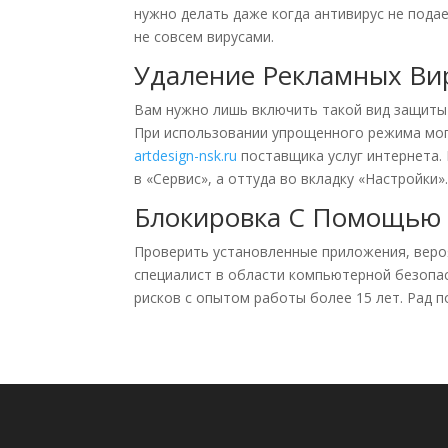
нужно делать даже когда антивирус не под
не совсем вирусами.
Удаление Рекламных В
Вам нужно лишь включить такой вид защиты 
При использовании упрощенного режима мог
artdesign-nsk.ru
поставщика услуг интернета. 
в «Сервис», а оттуда во вкладку «Настройки
Блокировка С Помощью
Проверить установленные приложения, вероя
специалист в области компьютерной безопас
рисков с опытом работы более 15 лет. Рад п