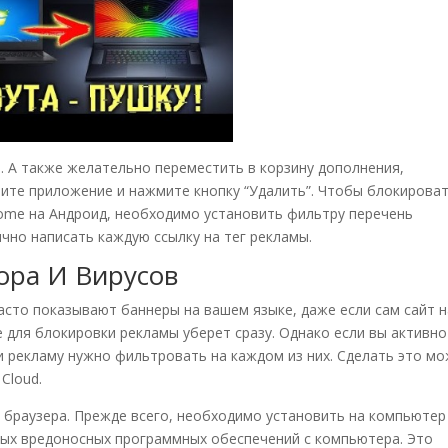
. А также желательно переместить в корзину дополнения,
ерите приложение и нажмите кнопку “Удалить”. Чтобы блокироват
rome на Андроид, необходимо установить фильтру перечень
чно написать каждую ссылку на тег рекламы.
ора И Вирусов
асто показывают баннеры на вашем языке, даже если сам сайт н
 для блокировки рекламы уберет сразу. Однако если вы активно
 и рекламу нужно фильтровать на каждом из них. Сделать это м
 Cloud.
у браузера. Прежде всего, необходимо установить на компьютер
ных вредоносных программных обеспечений с компьютера. Это