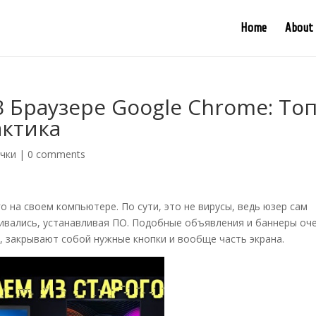
Home
About
В Браузере Google Chrome: Топ
ктика
ички
|
0 comments
о на своем компьютере. По сути, это не вирусы, ведь юзер сам
ивались, устанавливая ПО. Подобные объявления и баннеры оч
 закрывают собой нужные кнопки и вообще часть экрана.