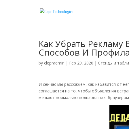
Как Убрать Рекламу 
Способов И Профила
by
clepradmin
|
Feb 29, 2020
|
Стенды и табл
И сейчас мы расскажем, как избавится от нег
соглашается на то, чтобы объявления встра
мешают нормально пользоваться браузером,