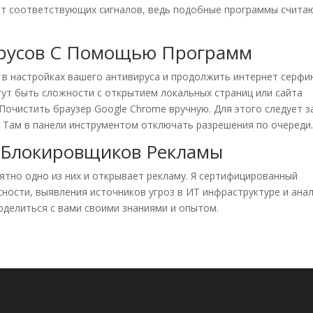
ает соответствующих сигналов, ведь подобные программы счита
ирусов С Помощью Программ
в настройках вашего антивируса и продолжить интернет серфин
ут быть сложности с открытием локальных страниц или сайта
Почистить браузер Google Chrome вручную. Для этого следует з
». Там в панели инструментом отключать разрешения по очереди
 Блокировщиков Рекламы
тно одно из них и открывает рекламу. Я сертифицированный
ности, выявления источников угроз в ИТ инфраструктуре и ана
оделиться с вами своими знаниями и опытом.