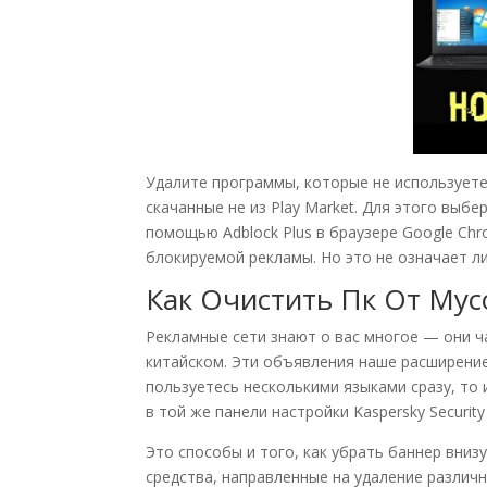
Удалите программы, которые не используете
скачанные не из Play Market. Для этого выб
помощью Adblock Plus в браузере Google Ch
блокируемой рекламы. Но это не означает ли
Как Очистить Пк От Мус
Рекламные сети знают о вас многое — они ч
китайском. Эти объявления наше расширение
пользуетесь несколькими языками сразу, то
в той же панели настройки Kaspersky Security
Это способы и того, как убрать баннер вниз
средства, направленные на удаление различ