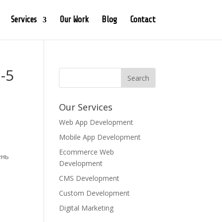
Services
Our Work
Blog
Contact
-5
Our Services
Web App Development
Mobile App Development
Ecommerce Web
ень
Development
CMS Development
Custom Development
Digital Marketing